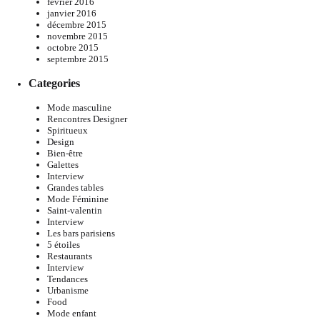
février 2016
janvier 2016
décembre 2015
novembre 2015
octobre 2015
septembre 2015
Categories
Mode masculine
Rencontres Designer
Spiritueux
Design
Bien-être
Galettes
Interview
Grandes tables
Mode Féminine
Saint-valentin
Interview
Les bars parisiens
5 étoiles
Restaurants
Interview
Tendances
Urbanisme
Food
Mode enfant