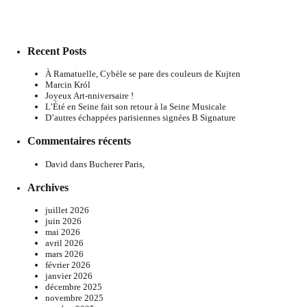
Recent Posts
À Ramatuelle, Cybèle se pare des couleurs de Kujten
Marcin Król
Joyeux Art-nniversaire !
L’Été en Seine fait son retour à la Seine Musicale
D’autres échappées parisiennes signées B Signature
Commentaires récents
David
dans
Bucherer Paris,
Archives
juillet 2026
juin 2026
mai 2026
avril 2026
mars 2026
février 2026
janvier 2026
décembre 2025
novembre 2025