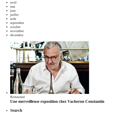
avril
mai
juin
juillet
août
septembre
octobre
novembre
décembre
Restaurant
Une merveilleuse exposition chez Vacheron Constantin
Search