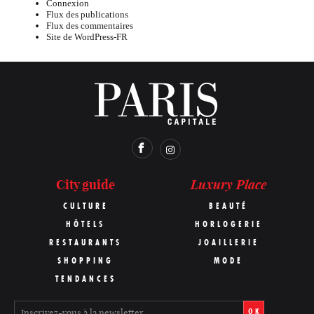
Connexion
Flux des publications
Flux des commentaires
Site de WordPress-FR
Luxury Place
City guide
CULTURE
BEAUTÉ
HÔTELS
HORLOGERIE
RESTAURANTS
JOAILLERIE
SHOPPING
MODE
TENDANCES
OK