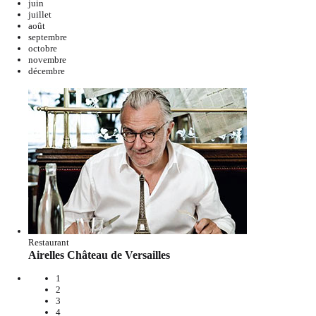
juin
juillet
août
septembre
octobre
novembre
décembre
Restaurant
Airelles Château de Versailles
1
2
3
4