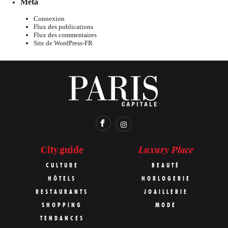
Meta
Connexion
Flux des publications
Flux des commentaires
Site de WordPress-FR
Luxury Place
City guide
CULTURE
BEAUTÉ
HÔTELS
HORLOGERIE
RESTAURANTS
JOAILLERIE
SHOPPING
MODE
TENDANCES