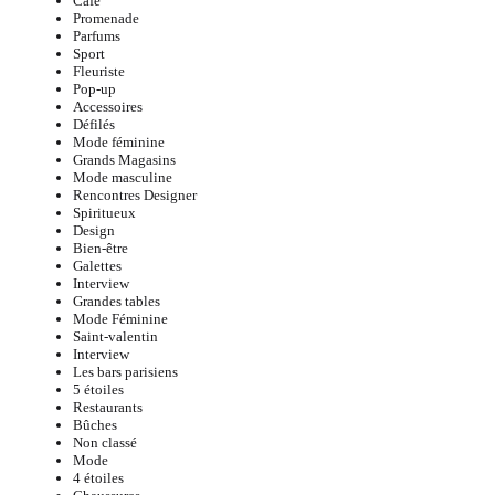
Café
Promenade
Parfums
Sport
Fleuriste
Pop-up
Accessoires
Défilés
Mode féminine
Grands Magasins
Mode masculine
Rencontres Designer
Spiritueux
Design
Bien-être
Galettes
Interview
Grandes tables
Mode Féminine
Saint-valentin
Interview
Les bars parisiens
5 étoiles
Restaurants
Bûches
Non classé
Mode
4 étoiles