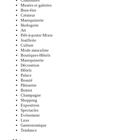
Chaussures
Musées et galeries
Bien-être
Créateur
Maroquinerie
Horlogerie
Art
Prêt-à-porter Mixte
Joaillerie
Culture
Mode masculine
Boutiques-Hôtels
Maroquinerie
Décoration
Hôtels
Palace
Beauté
Pâtisserie
Bistrot
Champagne
Shopping
Exposition
Spectacles
Evénement
Luxe
Gastronomique
Tendance