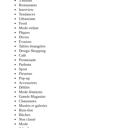
5 étoiles
Restaurants
Interview
Tendances
Urbanisme
Food
Mode enfant
Pâques
Divers
Evasion
Tables étrangères
Design Shopping
Café
Promenade
Parfums
Sport
Fleuriste
Pop-up
Accessoires
Défilés
Mode féminine
Grands Magasins
Chaussures
Musées et galeries
Bien-être
Bûches
Non classé
Mode