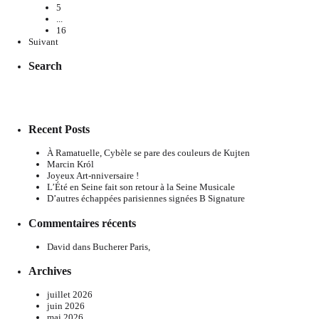
5
...
16
Suivant
Search
Recent Posts
À Ramatuelle, Cybèle se pare des couleurs de Kujten
Marcin Król
Joyeux Art-nniversaire !
L’Été en Seine fait son retour à la Seine Musicale
D’autres échappées parisiennes signées B Signature
Commentaires récents
David
dans
Bucherer Paris,
Archives
juillet 2026
juin 2026
mai 2026