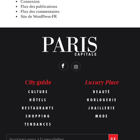
Connexion
Flux des publications
Flux des commentaires
Site de WordPress-FR
Luxury Place
City guide
CULTURE
BEAUTÉ
HÔTELS
HORLOGERIE
RESTAURANTS
JOAILLERIE
SHOPPING
MODE
TENDANCES
OK