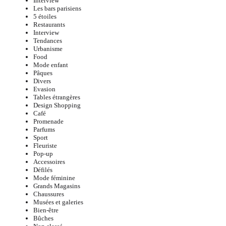
Interview
Les bars parisiens
5 étoiles
Restaurants
Interview
Tendances
Urbanisme
Food
Mode enfant
Pâques
Divers
Evasion
Tables étrangères
Design Shopping
Café
Promenade
Parfums
Sport
Fleuriste
Pop-up
Accessoires
Défilés
Mode féminine
Grands Magasins
Chaussures
Musées et galeries
Bien-être
Bûches