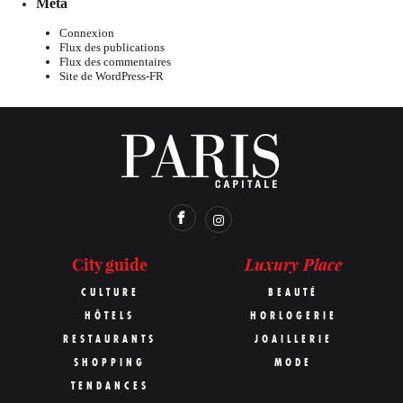
Meta
Connexion
Flux des publications
Flux des commentaires
Site de WordPress-FR
Luxury Place
City guide
CULTURE
BEAUTÉ
HÔTELS
HORLOGERIE
RESTAURANTS
JOAILLERIE
SHOPPING
MODE
TENDANCES