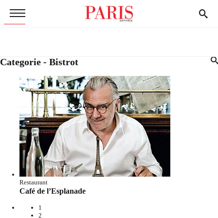
Categorie - Bistrot
Restaurant
Café de l’Esplanade
1
2