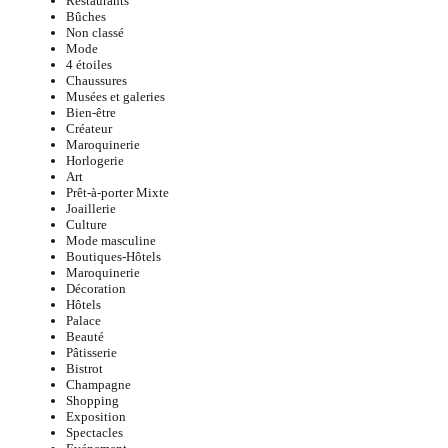
Restaurants
Bûches
Non classé
Mode
4 étoiles
Chaussures
Musées et galeries
Bien-être
Créateur
Maroquinerie
Horlogerie
Art
Prêt-à-porter Mixte
Joaillerie
Culture
Mode masculine
Boutiques-Hôtels
Maroquinerie
Décoration
Hôtels
Palace
Beauté
Pâtisserie
Bistrot
Champagne
Shopping
Exposition
Spectacles