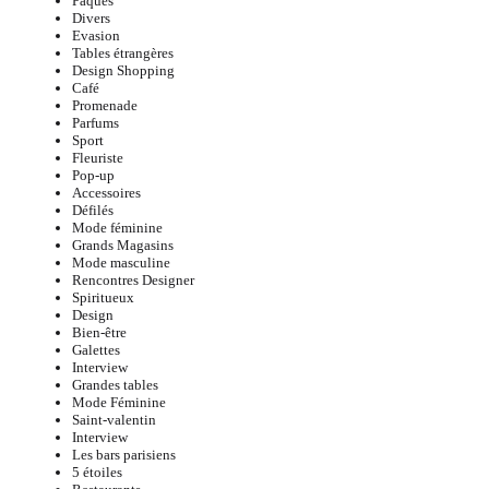
Pâques
Divers
Evasion
Tables étrangères
Design Shopping
Café
Promenade
Parfums
Sport
Fleuriste
Pop-up
Accessoires
Défilés
Mode féminine
Grands Magasins
Mode masculine
Rencontres Designer
Spiritueux
Design
Bien-être
Galettes
Interview
Grandes tables
Mode Féminine
Saint-valentin
Interview
Les bars parisiens
5 étoiles