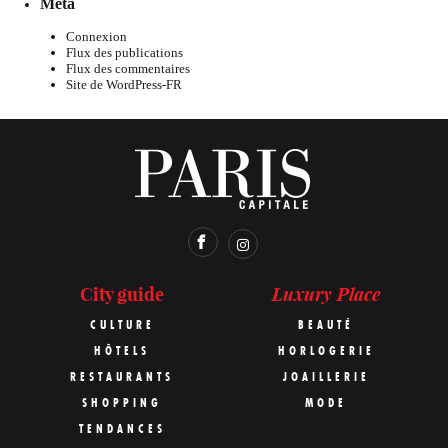
Meta
Connexion
Flux des publications
Flux des commentaires
Site de WordPress-FR
Luxury Place
City guide
CULTURE
BEAUTÉ
HÔTELS
HORLOGERIE
RESTAURANTS
JOAILLERIE
SHOPPING
MODE
TENDANCES