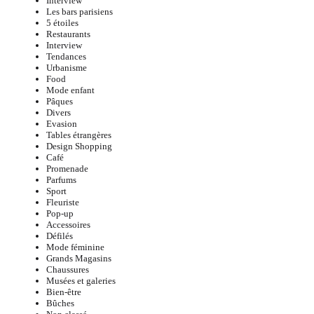
Interview
Les bars parisiens
5 étoiles
Restaurants
Interview
Tendances
Urbanisme
Food
Mode enfant
Pâques
Divers
Evasion
Tables étrangères
Design Shopping
Café
Promenade
Parfums
Sport
Fleuriste
Pop-up
Accessoires
Défilés
Mode féminine
Grands Magasins
Chaussures
Musées et galeries
Bien-être
Bûches