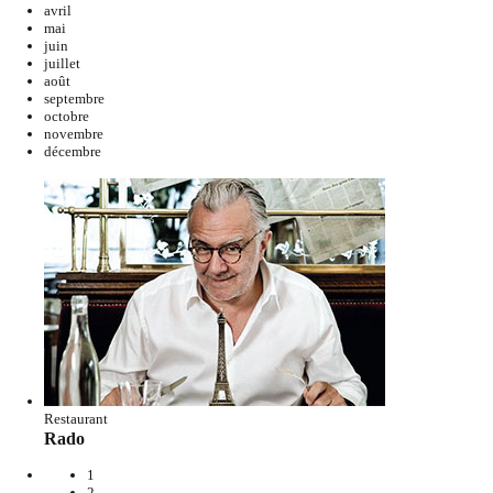
avril
mai
juin
juillet
août
septembre
octobre
novembre
décembre
Restaurant
Rado
1
2