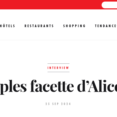
HÔTELS
RESTAURANTS
SHOPPING
TENDANCE
INTERVIEW
ples facette d’Alic
25 SEP 2024