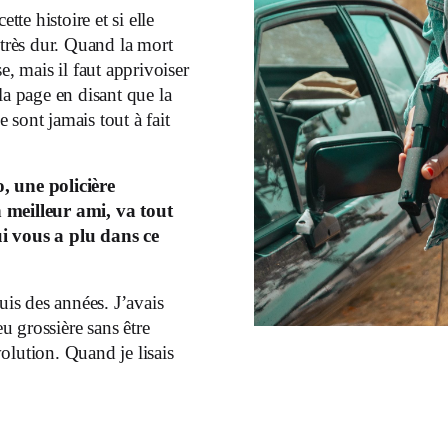
tte histoire et si elle
té très dur. Quand la mort
sse, mais il faut apprivoiser
la page en disant que la
e sont jamais tout à fait
eo, une
policière
n
meilleur ami, va tout
i vous a plu dans ce
uis des années. J’avais
 grossière sans être
olution. Quand je lisais