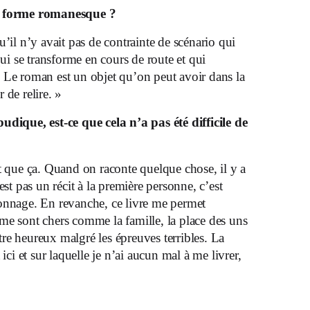
a
forme romanesque ?
u’il n’y avait pas de contrainte de scénario qui
qui se transforme en cours de route et qui
 Le roman est un objet qu’on peut avoir dans la
 de relire. »
pudique, est-ce que cela n’a pas
été difficile de
t que ça. Quand on raconte quelque chose, il y a
est pas un récit à la première personne, c’est
onnage. En revanche, ce livre me permet
me sont chers comme la famille, la place des uns
’être heureux malgré les épreuves terribles. La
 ici et sur laquelle je n’ai aucun mal à me livrer,