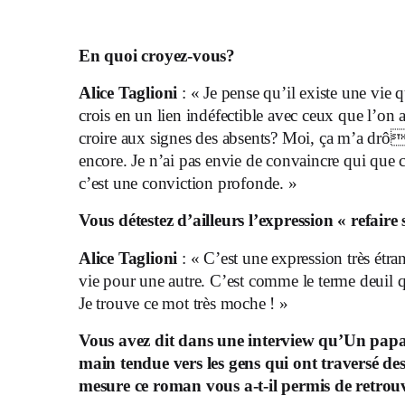
En quoi croyez-vous?
Alice Taglioni
: « Je pense qu’il existe une vie qu
crois en un lien indéfectible avec ceux que l’on 
croire aux signes des absents? Moi, ça m’a drô
encore. Je n’ai pas envie de convaincre qui que ce
c’est une conviction profonde. »
Vous détestez d’ailleurs l’expression « refaire
Alice Taglioni
: « C’est une expression très étra
vie pour une autre. C’est comme le terme deuil qu
Je trouve ce mot très moche ! »
Vous avez dit dans une interview qu’Un papa 
main tendue vers les gens qui ont traversé de
mesure ce roman vous a-t-il permis de retrouv