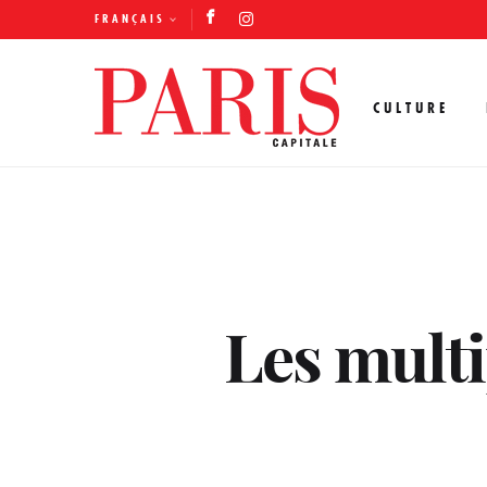
FRANÇAIS
CULTURE
Les multi