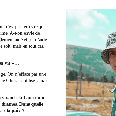
i n’est pas terrestre, je
aime. A-t-on envie de
lement aidé et ça m’aide
 soit, mais en tout cas,
 sa vie »…
nge. On n’efface pas une
e Gloria n’utilise jamais.
vivant était aussi une
s drames. Dans quelle
er la paix ?