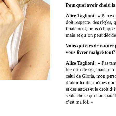
Pourquoi avoir choisi l
Alice Taglioni
: « Parce q
doit respecter des règles, 
finalement, nous échappe.
main et qu’on peut décider
Vous qui êtes de nature 
vous livrer malgré tout?
Alice Taglioni
: « Pas tan
bien sûr de soi, mais ce n’
celui de Gloria, mon pers
d’aborder des thèmes qui 
et des autres et le droit d
seule chose qui transparaît
c’est ma foi. »