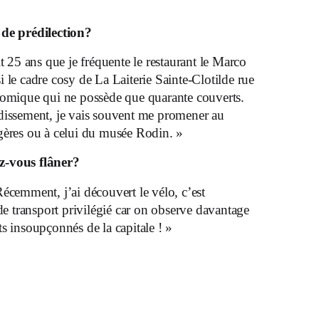
 de prédilection?
it 25 ans que je fréquente le restaurant le Marco
 le cadre cosy de La Laiterie Sainte-Clotilde rue
nomique qui ne possède que quarante couverts.
dissement, je vais souvent me promener au
gères ou à celui du musée Rodin. »
z-vous flâner?
écemment, j’ai découvert le vélo, c’est
 transport privilégié car on observe davantage
s insoupçonnés de la capitale ! »