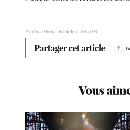
Par
Paola Dicelli
- Publié le
25 Sep 2024
Partager cet article
F
Vous aime