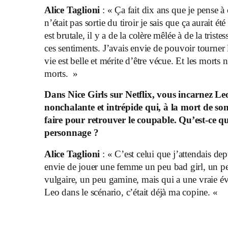
Alice Taglioni
: « Ça fait dix ans que je pense à ce
n’était pas sortie du tiroir je sais que ça aurait é
est brutale, il y a de la colère mêlée à de la triste
ces sentiments. J’avais envie de pouvoir tourner 
vie est belle et mérite d’être vécue. Et les morts n
morts. »
Dans Nice Girls sur Netflix, vous incarnez L
nonchalante et intrépide qui, à la mort de so
faire pour retrouver le coupable.
Qu’est-ce qu
personnage ?
Alice Taglioni
: « C’est celui que j’attendais dep
envie de jouer une femme un peu bad girl, un peu
vulgaire, un peu gamine, mais qui a une vraie év
Leo dans le scénario, c’était déjà ma copine. «