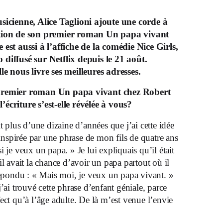
usicienne, Alice Taglioni ajoute une corde à
ation de son premier roman Un papa vivant
 est aussi à l’affiche de la comédie Nice Girls,
 diffusé sur Netflix depuis le 21 août.
le nous livre ses meilleures adresses.
 premier roman
Un papa vivant chez Robert
écriture s’est-elle révélée à
vous?
it plus d’une dizaine d’années que j’ai cette idée
 inspirée par une phrase de mon fils de quatre ans
 je veux un papa. » Je lui expliquais qu’il était
il avait la chance d’avoir un papa partout où il
répondu : « Mais moi, je veux un papa vivant. »
’ai trouvé cette phrase d’enfant géniale, parce
ect qu’à l’âge adulte. De là m’est venue l’envie