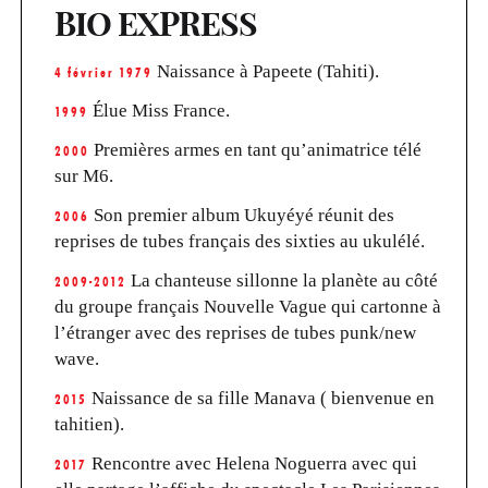
BIO EXPRESS
Naissance à Papeete (Tahiti).
4 février 1979
Élue Miss France.
1999
Premières armes en tant qu’animatrice télé
2000
sur M6.
Son premier album Ukuyéyé réunit des
2006
reprises de tubes français des sixties au ukulélé.
La chanteuse sillonne la planète au côté
2009-2012
du groupe français Nouvelle Vague qui cartonne à
l’étranger avec des reprises de tubes punk/new
wave.
Naissance de sa fille Manava ( bienvenue en
2015
tahitien).
Rencontre avec Helena Noguerra avec qui
2017