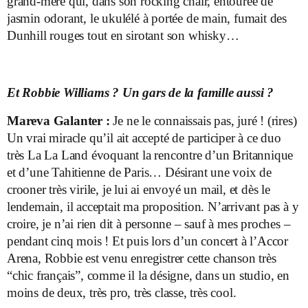
grand-mère qui, dans son rocking chair, entourée de
jasmin odorant, le ukulélé à portée de main, fumait des
Dunhill rouges tout en sirotant son whisky…
Et Robbie Williams ? Un gars de la famille aussi ?
Mareva Galanter :
Je ne le connaissais pas, juré ! (rires)
Un vrai miracle qu’il ait accepté de participer à ce duo
très La La Land évoquant la rencontre d’un Britannique
et d’une Tahitienne de Paris… Désirant une voix de
crooner très virile, je lui ai envoyé un mail, et dès le
lendemain, il acceptait ma proposition. N’arrivant pas à y
croire, je n’ai rien dit à personne – sauf à mes proches –
pendant cinq mois ! Et puis lors d’un concert à l’Accor
Arena, Robbie est venu enregistrer cette chanson très
“chic français”, comme il la désigne, dans un studio, en
moins de deux, très pro, très classe, très cool.