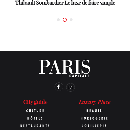
Thibault Sombardier
mouvement architectural »
thérapie personnelle. »
Le luxe de faire simple
Luxury Place
City guide
CULTURE
BEAUTÉ
HÔTELS
HORLOGERIE
RESTAURANTS
JOAILLERIE