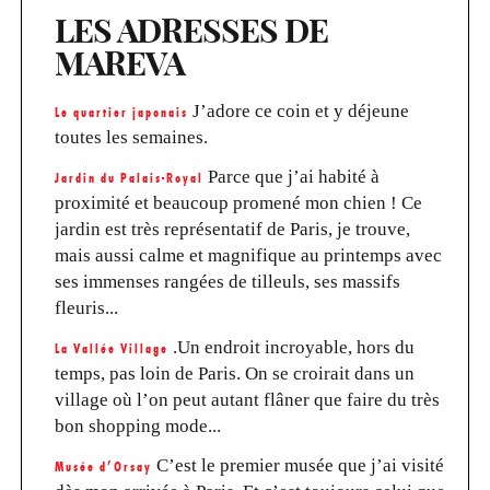
LES ADRESSES DE
MAREVA
J’adore ce coin et y déjeune
Le quartier japonais
toutes les semaines.
Parce que j’ai habité à
Jardin du Palais-Royal
proximité et beaucoup promené mon chien ! Ce
jardin est très représentatif de Paris, je trouve,
mais aussi calme et magnifique au printemps avec
ses immenses rangées de tilleuls, ses massifs
fleuris...
.Un endroit incroyable, hors du
La Vallée Village
temps, pas loin de Paris. On se croirait dans un
village où l’on peut autant flâner que faire du très
bon shopping mode...
C’est le premier musée que j’ai visité
Musée d’Orsay