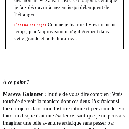
dès mon arrivée à Paris. Et c’est toujours celui que
je fais découvrir à mes amis qui débarquent de
l’étranger.
Comme je lis trois livres en même
L’écume des Pages
temps, je m’approvisionne régulièrement dans
cette grande et belle librairie...
À ce point ?
Mareva Galanter :
Inutile de vous dire combien j’étais
touchée de voir la manière dont ces deux-là s’étaient si
bien projetés dans mon histoire intime et personnelle. En
faire un disque était une évidence, sauf que je ne pouvais
imaginer une telle aventure artistique sans passer par