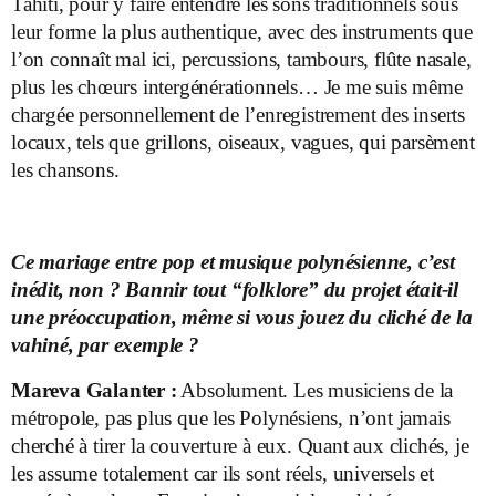
Tahiti, pour y faire entendre les sons traditionnels sous
leur forme la plus authentique, avec des instruments que
l’on connaît mal ici, percussions, tambours, flûte nasale,
plus les chœurs intergénérationnels… Je me suis même
chargée personnellement de l’enregistrement des inserts
locaux, tels que grillons, oiseaux, vagues, qui parsèment
les chansons.
Ce mariage entre pop et musique polynésienne, c’est
inédit, non ? Bannir tout “folklore” du projet était-il
une préoccupation, même si vous jouez du cliché de la
vahiné, par exemple ?
Mareva Galanter :
Absolument. Les musiciens de la
métropole, pas plus que les Polynésiens, n’ont jamais
cherché à tirer la couverture à eux. Quant aux clichés, je
les assume totalement car ils sont réels, universels et