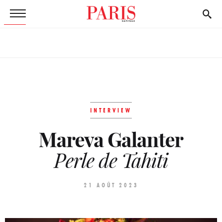
INTERVIEW
Mareva Galanter
Perle de Tahiti
21 AOÛT 2023