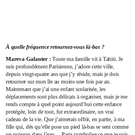
À quelle fréquence retournez-vous là-bas ?
Mareva Galanter :
Toute ma famille vit à Tahiti. Je
suis profondément Parisienne, j’adore cette ville,
depuis vingt-quatre ans que j’y réside, mais je dois
retourner sur mon île au moins une fois par an.
Maintenant que j’ai une enfant scolarisée, les
déplacements sont plus délicats à organiser, mais je me
rends compte à quel point aujourd’hui cette enfance
protégée, loin de tout, fut extraordinaire, un vrai
cadeau de la vie. Que j’aimerais offrir, en partie, à ma
fille qui, dès qu’elle pose un pied là-bas se sent comme
un poisson dans l’eau… Paris symbolise ce que je suis