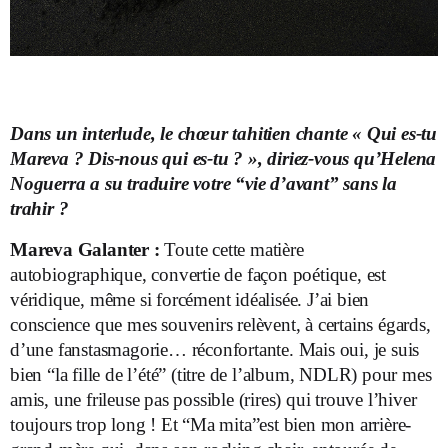
Dans un interlude, le chœur tahitien chante « Qui es-tu
Mareva ? Dis-nous qui es-tu ? », diriez-vous qu’Helena
Noguerra a su traduire votre “vie d’avant” sans la
trahir ?
Mareva Galanter :
Toute cette matière
autobiographique, convertie de façon poétique, est
véridique, même si forcément idéalisée. J’ai bien
conscience que mes souvenirs relèvent, à certains égards,
d’une fanstasmagorie… réconfortante. Mais oui, je suis
bien “la fille de l’été” (titre de l’album, NDLR) pour mes
amis, une frileuse pas possible (rires) qui trouve l’hiver
toujours trop long ! Et “Ma mita”est bien mon arrière-