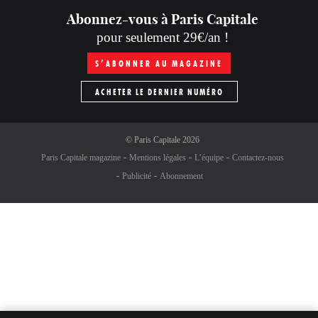
Abonnez-vous à Paris Capitale
pour seulement 29€/an !
S’ABONNER AU MAGAZINE
ACHETER LE DERNIER NUMÉRO
©
Paris Capitale
2026
Paris Capitale magazine
Mentions légales
L’équipe
Contactez-nous
Publicité
Abonnement