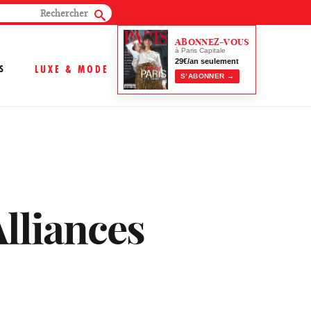
ABONNEZ-VOUS
à Paris Capitale
29€/an seulement
S
LUXE & MODE
S’ABONNER →
Alliances