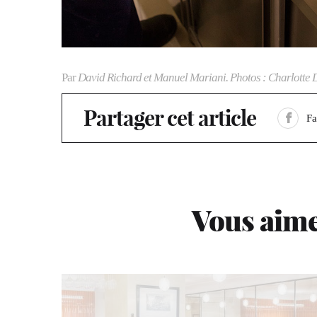
Par
David Richard et Manuel Mariani. Photos : Charlotte 
Partager cet article
F
Vous aime