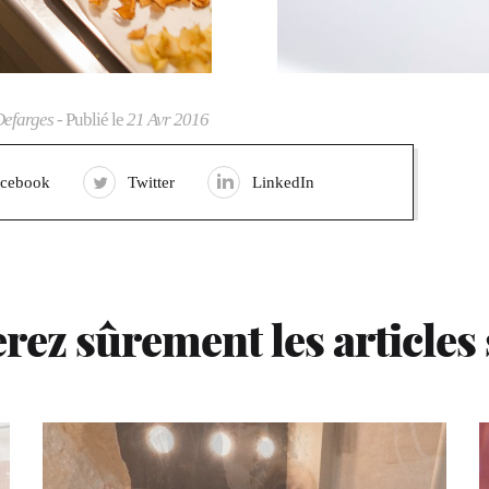
Defarges
- Publié le
21 Avr 2016
acebook
Twitter
LinkedIn
rez sûrement les articles