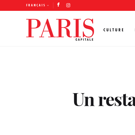
FRANÇAIS
CULTURE
Un resta