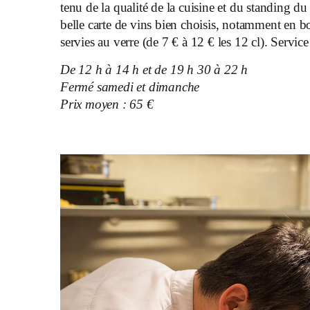
tenu de la qualité de la cuisine et du standing du 
belle carte de vins bien choisis, notamment en 
servies au verre (de 7 € à 12 € les 12 cl). Service a
De 12 h à 14 h et de 19 h 30 à 22 h
Fermé samedi et dimanche
Prix moyen : 65 €