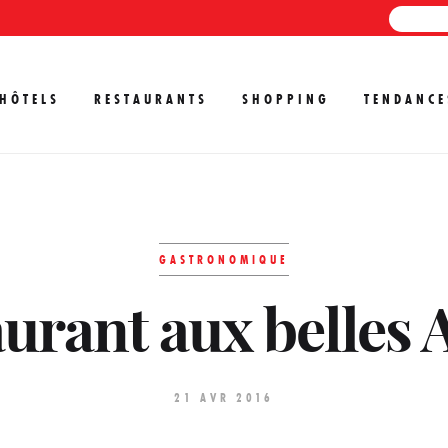
HÔTELS
RESTAURANTS
SHOPPING
TENDANCE
GASTRONOMIQUE
urant aux belles 
21 AVR 2016