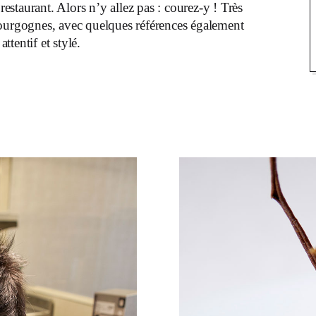
restaurant. Alors n’y allez pas : courez-y ! Très
bourgognes, avec quelques références également
ttentif et stylé.