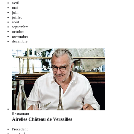
avril
mai
juin
juillet
août
septembre
octobre
novembre
décembre
Restaurant
Airelles Château de Versailles
Précédent
1