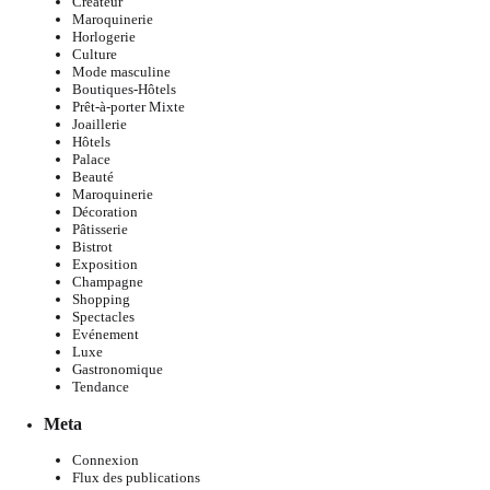
Créateur
Maroquinerie
Horlogerie
Culture
Mode masculine
Boutiques-Hôtels
Prêt-à-porter Mixte
Joaillerie
Hôtels
Palace
Beauté
Maroquinerie
Décoration
Pâtisserie
Bistrot
Exposition
Champagne
Shopping
Spectacles
Evénement
Luxe
Gastronomique
Tendance
Meta
Connexion
Flux des publications