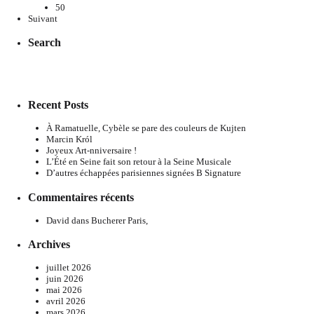
50
Suivant
Search
Recent Posts
À Ramatuelle, Cybèle se pare des couleurs de Kujten
Marcin Król
Joyeux Art-nniversaire !
L’Été en Seine fait son retour à la Seine Musicale
D’autres échappées parisiennes signées B Signature
Commentaires récents
David
dans
Bucherer Paris,
Archives
juillet 2026
juin 2026
mai 2026
avril 2026
mars 2026