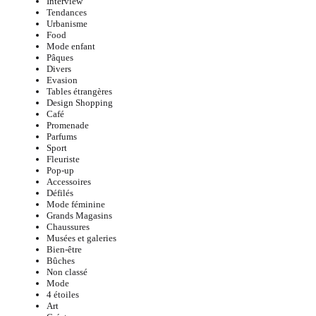
Interview
Tendances
Urbanisme
Food
Mode enfant
Pâques
Divers
Evasion
Tables étrangères
Design Shopping
Café
Promenade
Parfums
Sport
Fleuriste
Pop-up
Accessoires
Défilés
Mode féminine
Grands Magasins
Chaussures
Musées et galeries
Bien-être
Bûches
Non classé
Mode
4 étoiles
Art