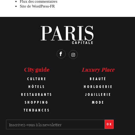
Flux des commentaires
Site de WordPress-FR
Luxury Place
City guide
CULTURE
BEAUTÉ
HÔTELS
HORLOGERIE
RESTAURANTS
JOAILLERIE
SHOPPING
MODE
TENDANCES
OK