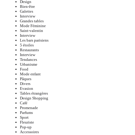
Design
Bien-être
Galettes
Interview
Grandes tables
Mode Féminine
Saint-valentin
Interview
Les bars parisiens
5 étoiles
Restaurants
Interview
Tendances
Urbanisme
Food
Mode enfant
Pâques
Divers
Evasion
Tables étrangères
Design Shopping
Café
Promenade
Parfums
Sport
Fleuriste
Pop-up
Accessoires