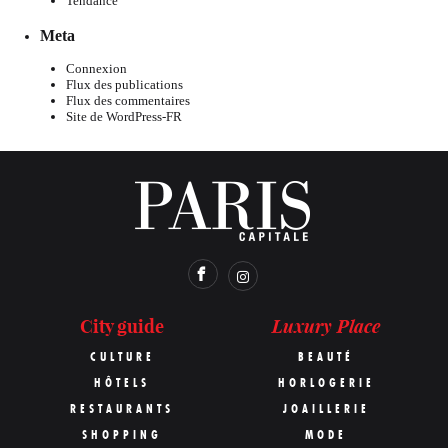
Tendance
Meta
Connexion
Flux des publications
Flux des commentaires
Site de WordPress-FR
Luxury Place
City guide
CULTURE
BEAUTÉ
HÔTELS
HORLOGERIE
RESTAURANTS
JOAILLERIE
SHOPPING
MODE