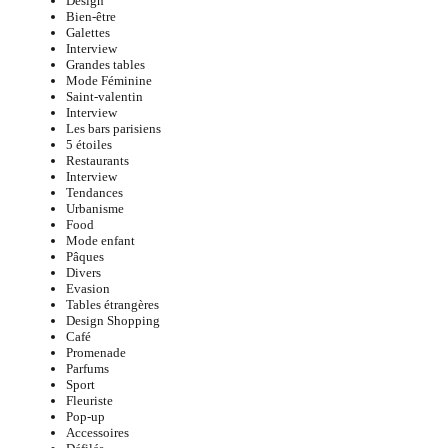
Design
Bien-être
Galettes
Interview
Grandes tables
Mode Féminine
Saint-valentin
Interview
Les bars parisiens
5 étoiles
Restaurants
Interview
Tendances
Urbanisme
Food
Mode enfant
Pâques
Divers
Evasion
Tables étrangères
Design Shopping
Café
Promenade
Parfums
Sport
Fleuriste
Pop-up
Accessoires