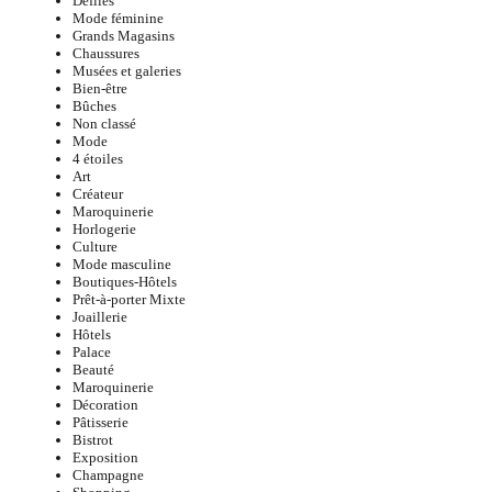
Défilés
Mode féminine
Grands Magasins
Chaussures
Musées et galeries
Bien-être
Bûches
Non classé
Mode
4 étoiles
Art
Créateur
Maroquinerie
Horlogerie
Culture
Mode masculine
Boutiques-Hôtels
Prêt-à-porter Mixte
Joaillerie
Hôtels
Palace
Beauté
Maroquinerie
Décoration
Pâtisserie
Bistrot
Exposition
Champagne