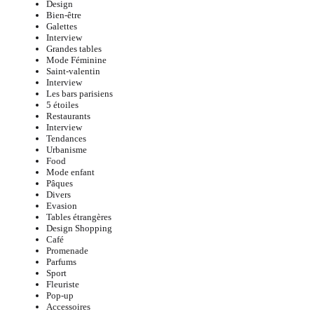
Design
Bien-être
Galettes
Interview
Grandes tables
Mode Féminine
Saint-valentin
Interview
Les bars parisiens
5 étoiles
Restaurants
Interview
Tendances
Urbanisme
Food
Mode enfant
Pâques
Divers
Evasion
Tables étrangères
Design Shopping
Café
Promenade
Parfums
Sport
Fleuriste
Pop-up
Accessoires