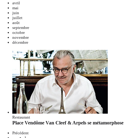
avril
mai
juin
juillet
août
septembre
octobre
novembre
décembre
Restaurant
Place Vendôme Van Cleef & Arpels se métamorphose
Précédent
1