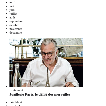
avril
mai
juin
juillet
août
septembre
octobre
novembre
décembre
Restaurant
Joaillerie Paris, le défilé des merveilles
Précédent
1