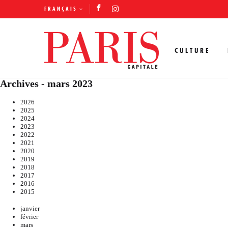
FRANÇAIS
CULTURE
Archives - mars 2023
2026
2025
2024
2023
2022
2021
2020
2019
2018
2017
2016
2015
janvier
février
mars